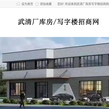
设为首页
添加收藏
您好! 欢迎来到武清厂库房写字楼招