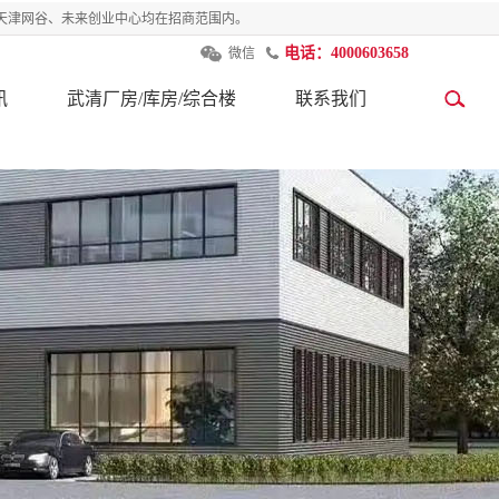
天津网谷、未来创业中心均在招商范围内。
电话：4000603658
微信
讯
武清厂房/库房/综合楼
联系我们