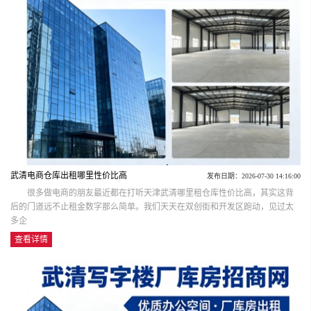
武清电商仓库出租哪里性价比高
发布日期：2026-07-30 14:16:00
很多做电商的朋友最近都在打听天津武清哪里租仓库性价比高，其实这背
后的门道远不止租金数字那么简单。我们天天在双创街和开发区跑动，见过太
多企
查看详情