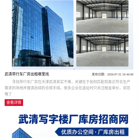
武清带行车厂房出租哪里找
发布日期：2026-07-31 16:44:00
寻找带行车厂房在天津武清其实不难，关键在于如何匹配到真正符合生产
需求的场地并理清后续的合规手续。很多企业在选址时只关注租金单价，却忽
略了
查看详情