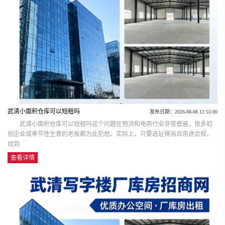
武清小面积仓库可以短租吗
发布日期：2026-08-08 12:55:00
武清小面积仓库可以短租吗这个问题在物流和电商行业非常普遍，很多初
创企业或季节性生意的老板都为此犯愁。实际上，只要选址得当且用途合规，
找到
查看详情