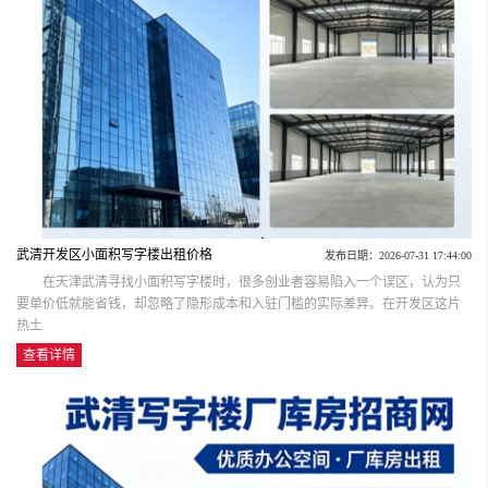
武清开发区小面积写字楼出租价格
发布日期：2026-07-31 17:44:00
在天津武清寻找小面积写字楼时，很多创业者容易陷入一个误区，认为只
要单价低就能省钱，却忽略了隐形成本和入驻门槛的实际差异。在开发区这片
热土
查看详情