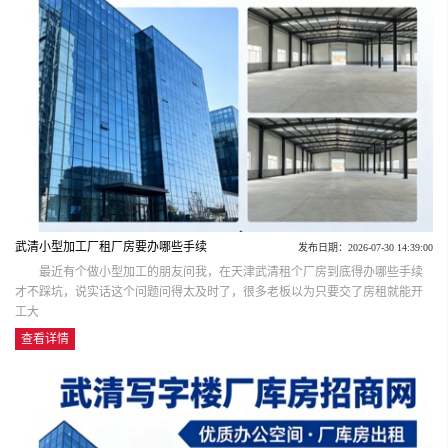
武清小型加工厂租厂房要办哪些手续
发布日期：2026-07-30 14:39:00
最近有个做小型加工的朋友问我，在天津武清租个厂房到底得办哪些手续
才不踩坑，说实话这个问题问得太及时了，很多老板以为只要交了房租就能开
工大
查看详情