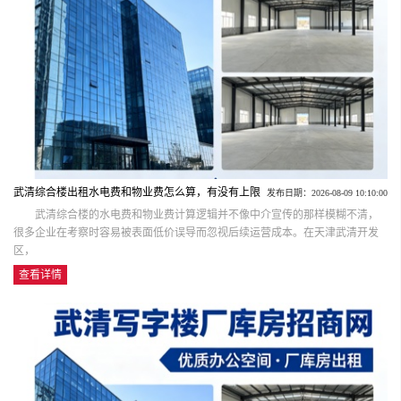
武清综合楼出租水电费和物业费怎么算，有没有上限
发布日期：2026-08-09 10:10:00
武清综合楼的水电费和物业费计算逻辑并不像中介宣传的那样模糊不清，
很多企业在考察时容易被表面低价误导而忽视后续运营成本。在天津武清开发
区，
查看详情